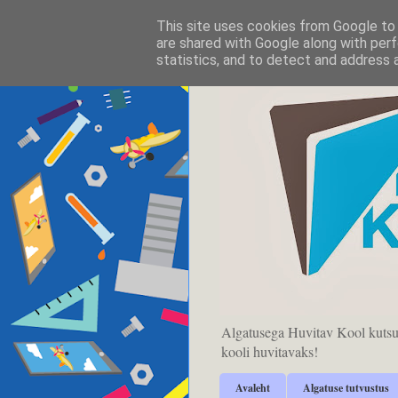
This site uses cookies from Google to d
are shared with Google along with perf
statistics, and to detect and address 
Algatusega Huvitav Kool kutsu
kooli huvitavaks!
Avaleht
Algatuse tutvustus