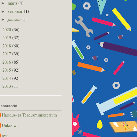
märts
(4)
►
veebruar
(1)
►
jaanuar
(1)
►
2020
(36)
►
2019
(32)
►
2018
(60)
►
2017
(39)
►
2016
(85)
►
2015
(92)
►
2014
(92)
►
2013
(11)
►
asautorid
Haridus- ja Teadusministeerium
Unknown
test