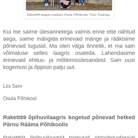
Rakett69 laagris osalejad Osula Põhikoolis. Foto: Erakogu.
Kui me saime ülesannetega valmis enne ette nähtud
aega, saime mängida erinevaid mänge ja rääkisime
põnevaid lugusid. Ma olen väga õnnelik, et ma sain
võimaluse selles laagris osaleda. Lahendasime
erinevaid ehitus- ja mõtlemisülesandeid. Sain uusi
kogemusi ja õppisin palju uut.
Liis Serv
Osula Põhikool
Rakett69 õpihuvilaagris kogetud põnevad hetked
Pärnu Rääma Põhikoolis
Rakett69 õpihuvilaagrid toimusid oktoobrivaheajal