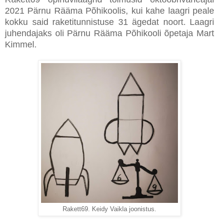
2021 Pärnu Rääma Põhikoolis, kui kahe laagri peale
kokku said raketitunnistuse 31 ägedat noort. Laagri
juhendajaks oli Pärnu Rääma Põhikooli õpetaja Mart
Kimmel.
Rakett69. Keidy Vaikla joonistus.