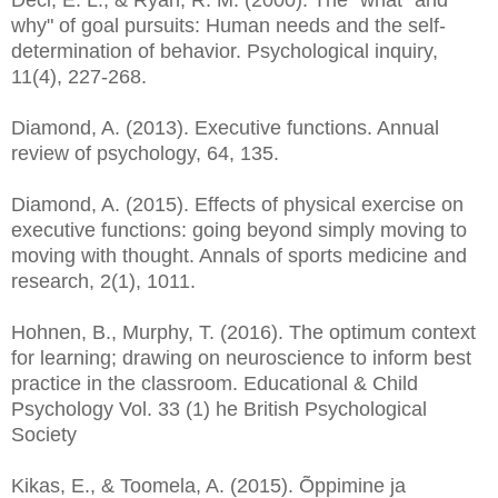
Deci, E. L., & Ryan, R. M. (2000). The" what" and"
why" of goal pursuits: Human needs and the self-
determination of behavior. Psychological inquiry,
11(4), 227-268.
Diamond, A. (2013). Executive functions. Annual
review of psychology, 64, 135.
Diamond, A. (2015). Effects of physical exercise on
executive functions: going beyond simply moving to
moving with thought. Annals of sports medicine and
research, 2(1), 1011.
Hohnen, B., Murphy, T. (2016). The optimum context
for learning; drawing on neuroscience to inform best
practice in the classroom. Educational & Child
Psychology Vol. 33 (1) he British Psychological
Society
Kikas, E., & Toomela, A. (2015). Õppimine ja