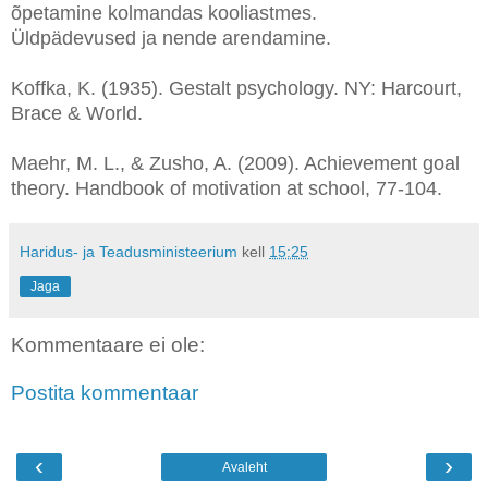
õpetamine kolmandas kooliastmes.
Üldpädevused ja nende arendamine.
Koffka, K. (1935). Gestalt psychology. NY: Harcourt,
Brace & World.
Maehr, M. L., & Zusho, A. (2009). Achievement goal
theory. Handbook of motivation at school, 77-104.
Haridus- ja Teadusministeerium
kell
15:25
Jaga
Kommentaare ei ole:
Postita kommentaar
‹
›
Avaleht