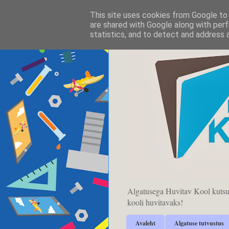
This site uses cookies from Google to d
are shared with Google along with perf
statistics, and to detect and address 
Algatusega Huvitav Kool kutsu
kooli huvitavaks!
Avaleht
Algatuse tutvustus