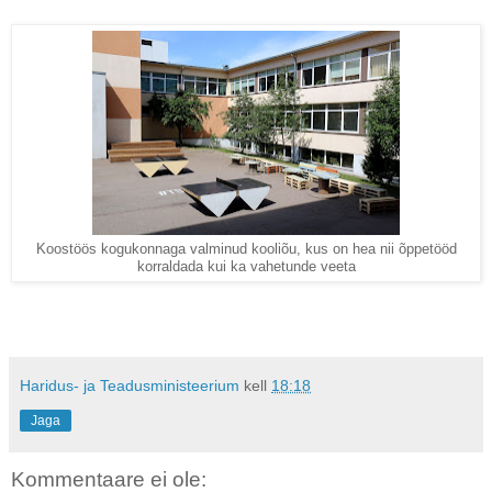
Koostöös kogukonnaga valminud kooliõu, kus on hea nii õppetööd
korraldada kui ka vahetunde veeta
Haridus- ja Teadusministeerium
kell
18:18
Jaga
Kommentaare ei ole: