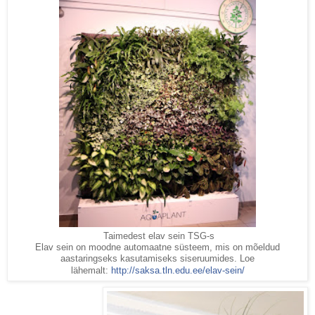
Taimedest elav sein TSG-s
Elav sein on moodne automaatne süsteem, mis on mõeldud
aastaringseks kasutamiseks siseruumides. Loe
lähemalt:
http://saksa.tln.edu.ee/
elav-sein/