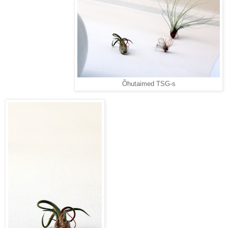
Õhutaimed TSG-s