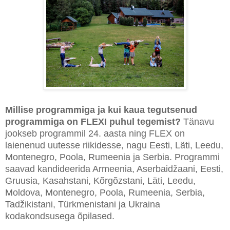
Millise programmiga ja kui kaua tegutsenud
programmiga on FLEXI puhul tegemist?
Tänavu
jookseb programmil 24. aasta ning FLEX on
laienenud uutesse riikidesse, nagu Eesti, Läti, Leedu,
Montenegro, Poola, Rumeenia ja Serbia. Programmi
saavad kandideerida Armeenia, Aserbaidžaani, Eesti,
Gruusia, Kasahstani, Kõrgõzstani, Läti, Leedu,
Moldova, Montenegro, Poola, Rumeenia, Serbia,
Tadžikistani, Türkmenistani ja Ukraina
kodakondsusega õpilased.