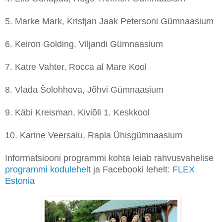
5. Marke Mark, Kristjan Jaak Petersoni Gümnaasium
6. Keiron Golding, Viljandi Gümnaasium
7. Katre Vahter, Rocca al Mare Kool
8. Vlada Šolohhova, Jõhvi Gümnaasium
9. Käbi Kreisman, Kiviõli 1. Keskkool
10. Karine Veersalu, Rapla Ühisgümnaasium
Informatsiooni programmi kohta leiab rahvusvahelise
programmi kodulehelt
ja Facebooki lehelt:
FLEX
Estonia