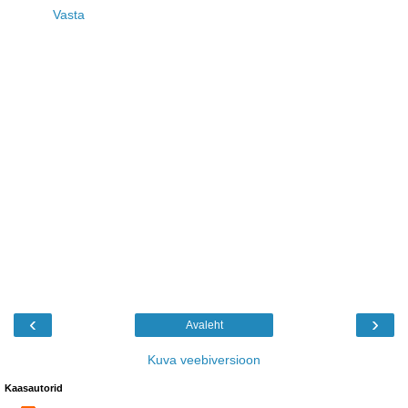
Vasta
‹
›
Avaleht
Kuva veebiversioon
Kaasautorid