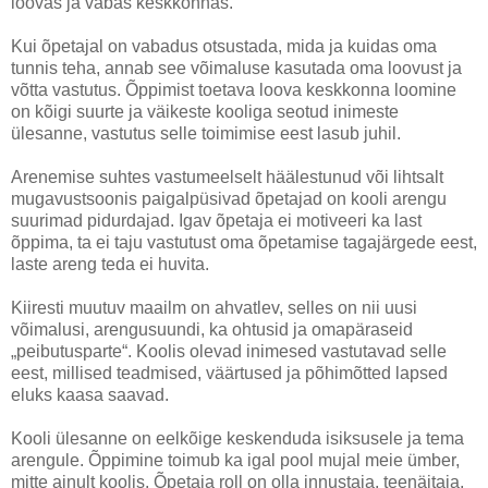
loovas ja vabas keskkonnas.
Kui õpetajal on vabadus otsustada, mida ja kuidas oma
tunnis teha, annab see võimaluse kasutada oma loovust ja
võtta vastutus. Õppimist toetava loova keskkonna loomine
on kõigi suurte ja väikeste kooliga seotud inimeste
ülesanne, vastutus selle toimimise eest lasub juhil.
Arenemise suhtes vastumeelselt häälestunud või lihtsalt
mugavustsoonis paigalpüsivad õpetajad on kooli arengu
suurimad pidurdajad. Igav õpetaja ei motiveeri ka last
õppima, ta ei taju vastutust oma õpetamise tagajärgede eest,
laste areng teda ei huvita.
Kiiresti muutuv maailm on ahvatlev, selles on nii uusi
võimalusi, arengusuundi, ka ohtusid ja omapäraseid
„peibutusparte“. Koolis olevad inimesed vastutavad selle
eest, millised teadmised, väärtused ja põhimõtted lapsed
eluks kaasa saavad.
Kooli ülesanne on eelkõige keskenduda isiksusele ja tema
arengule. Õppimine toimub ka igal pool mujal meie ümber,
mitte ainult koolis. Õpetaja roll on olla innustaja, teenäitaja,