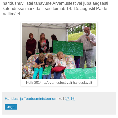
haridushuvilistel tänavune Arvamusfestival juba aegsasti
kalendrisse märkida – see toimub 14.-15. augustil Paide
Vallimäel.
Hetk 2014. a Arvamusfestivali hariduslavalt
Haridus- ja Teadusministeerium
kell
17:16
Jaga